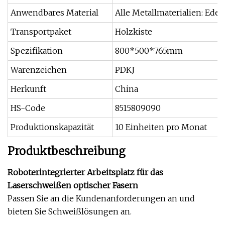
Anwendbares Material
Alle Metallmaterialien: Edels
Transportpaket
Holzkiste
Spezifikation
800*500*765mm
Warenzeichen
PDKJ
Herkunft
China
HS-Code
8515809090
Produktionskapazität
10 Einheiten pro Monat
Produktbeschreibung
Roboterintegrierter Arbeitsplatz für das
Laserschweißen optischer Fasern
Passen Sie an die Kundenanforderungen an und
bieten Sie Schweißlösungen an.