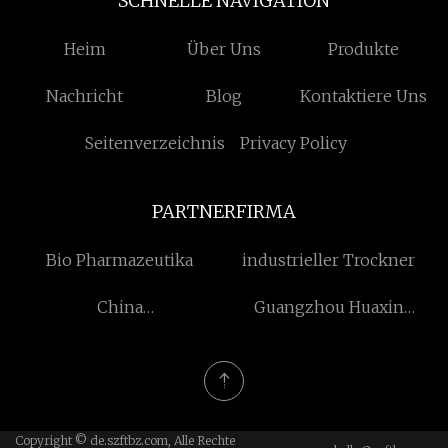
SCHNELLE NAVIGATION
Heim
Über Uns
Produkte
Nachricht
Blog
Kontaktiere Uns
Seitenverzeichnis
Privacy Policy
PARTNERFIRMA
Bio Pharmazeutika
industrieller Trockner
China
Guangzhou Huaxin
Bühnenhebeschlinge
Biotechnologie Co., Ltd.
Copyright © de.szftbz.com, Alle Rechte