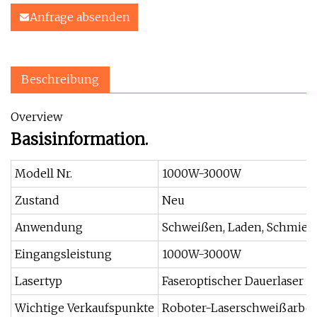
Anfrage absenden
Beschreibung
Overview
Basisinformation.
Modell Nr.
1000W-3000W
Zustand
Neu
Anwendung
Schweißen, Laden, Schmied
Eingangsleistung
1000W-3000W
Lasertyp
Faseroptischer Dauerlaser
Wichtige Verkaufspunkte
Roboter-Laserschweißarbeit