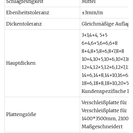
Schlagfestigkeit
Mittel
Ebenheitstoleranz
±3mm/m
Dickentoleranz
Gleichmäßige Auflage
3+3,4+4, 5+5
6+4,6+5,6+6,6+8
8+4,8+5,8+6,8+7,8+8
10+4,10+5,10+6,10+7,10
Hauptdicken
12+4,12+5,12+6,12+7,12
14+6,14+8,14+10,16+6,1
18+6,18+8,18+10,20+5,
Kundenspezifische Dic
Verschleißplatte für
Verschleißplatte für 
Plattengröße
1400*3500mm, 2100
Maßgeschneidert