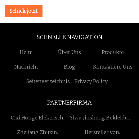
Schick jetzt
SCHNELLE NAVIGATION
Heim
Über Uns
Produkte
Nachricht
Blog
Kontaktiere Uns
Seitenverzeichnis
Privacy Policy
PARTNERFIRMA
Cixi Honge Elektrisch
Yiwu Jinsheng Bekleidung
Gerät Co., Ltd
Co., Ltd.
Zhejiang Zhuxin
Hersteller von