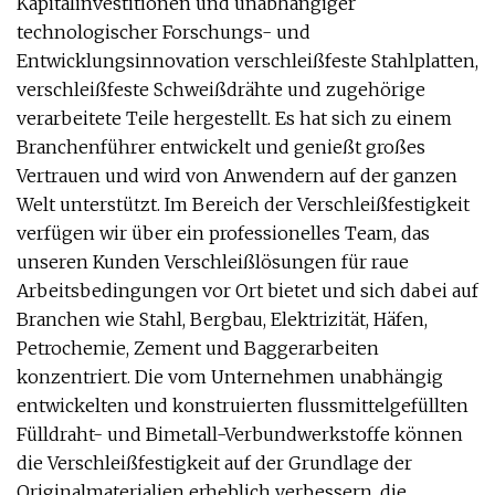
Kapitalinvestitionen und unabhängiger
technologischer Forschungs- und
Entwicklungsinnovation verschleißfeste Stahlplatten,
verschleißfeste Schweißdrähte und zugehörige
verarbeitete Teile hergestellt. Es hat sich zu einem
Branchenführer entwickelt und genießt großes
Vertrauen und wird von Anwendern auf der ganzen
Welt unterstützt. Im Bereich der Verschleißfestigkeit
verfügen wir über ein professionelles Team, das
unseren Kunden Verschleißlösungen für raue
Arbeitsbedingungen vor Ort bietet und sich dabei auf
Branchen wie Stahl, Bergbau, Elektrizität, Häfen,
Petrochemie, Zement und Baggerarbeiten
konzentriert. Die vom Unternehmen unabhängig
entwickelten und konstruierten flussmittelgefüllten
Fülldraht- und Bimetall-Verbundwerkstoffe können
die Verschleißfestigkeit auf der Grundlage der
Originalmaterialien erheblich verbessern, die