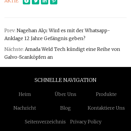
AKTIE
Prev:
Nagehan Alçı: Wird es mit der Whatsapp-
Anklage 12 Jahre Gefängnis geben?
Nächste:
Amada Weld Tech kündigt eine Reihe von
Galvo-Scanköpfen an
SCHNELLE NAVIGATION
Heim
Über Uns
Produkte
Nachricht
Blog
Kontaktiere Uns
Seitenverzeichnis
Privacy Policy