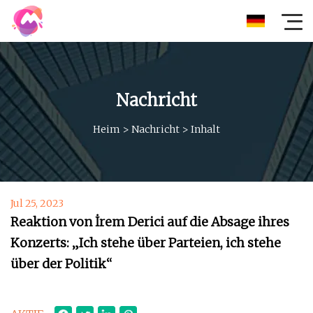
Nachricht
Heim
>
Nachricht
>
Inhalt
Jul 25, 2023
Reaktion von İrem Derici auf die Absage ihres
Konzerts: „Ich stehe über Parteien, ich stehe
über der Politik“