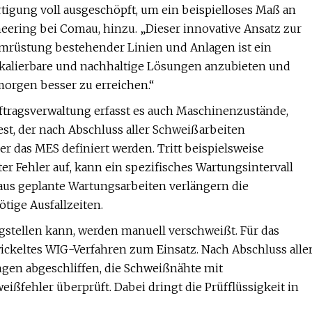
rtigung voll ausgeschöpft, um ein beispielloses Maß an
ineering bei Comau, hinzu. „Dieser innovative Ansatz zur
rüstung bestehender Linien und Anlagen ist ein
kalierbare und nachhaltige Lösungen anzubieten und
morgen besser zu erreichen.“
ftragsverwaltung erfasst es auch Maschinenzustände,
st, der nach Abschluss aller Schweißarbeiten
r das MES definiert werden. Tritt beispielsweise
er Fehler auf, kann ein spezifisches Wartungsintervall
aus geplante Wartungsarbeiten verlängern die
ige Ausfallzeiten.
igstellen kann, werden manuell verschweißt. Für das
ckeltes WIG-Verfahren zum Einsatz. Nach Abschluss alle
gen abgeschliffen, die Schweißnähte mit
ißfehler überprüft. Dabei dringt die Prüfflüssigkeit in