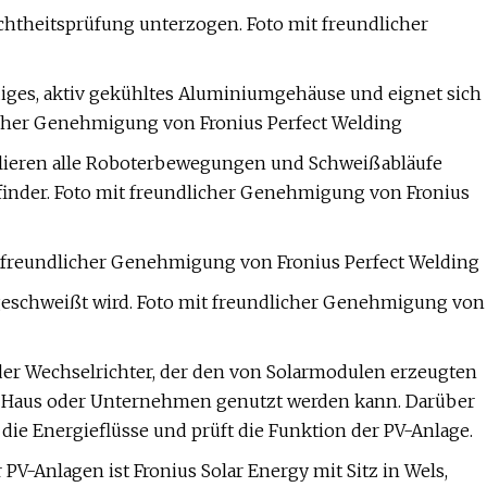
chtheitsprüfung unterzogen. Foto mit freundlicher
iges, aktiv gekühltes Aluminiumgehäuse und eignet sich
dlicher Genehmigung von Fronius Perfect Welding
lieren alle Roboterbewegungen und Schweißabläufe
thfinder. Foto mit freundlicher Genehmigung von Fronius
t freundlicher Genehmigung von Fronius Perfect Welding
l geschweißt wird. Foto mit freundlicher Genehmigung von
 der Wechselrichter, der den von Solarmodulen erzeugten
m Haus oder Unternehmen genutzt werden kann. Darüber
 die Energieflüsse und prüft die Funktion der PV-Anlage.
PV-Anlagen ist Fronius Solar Energy mit Sitz in Wels,