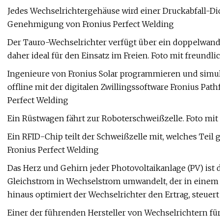
Jedes Wechselrichtergehäuse wird einer Druckabfall-Di
Genehmigung von Fronius Perfect Welding
Der Tauro-Wechselrichter verfügt über ein doppelwand
daher ideal für den Einsatz im Freien. Foto mit freun
Ingenieure von Fronius Solar programmieren und simu
offline mit der digitalen Zwillingssoftware Fronius Pa
Perfect Welding
Ein Rüstwagen fährt zur Roboterschweißzelle. Foto mi
Ein RFID-Chip teilt der Schweißzelle mit, welches Tei
Fronius Perfect Welding
Das Herz und Gehirn jeder Photovoltaikanlage (PV) ist
Gleichstrom in Wechselstrom umwandelt, der in eine
hinaus optimiert der Wechselrichter den Ertrag, steuert
Einer der führenden Hersteller von Wechselrichtern für 