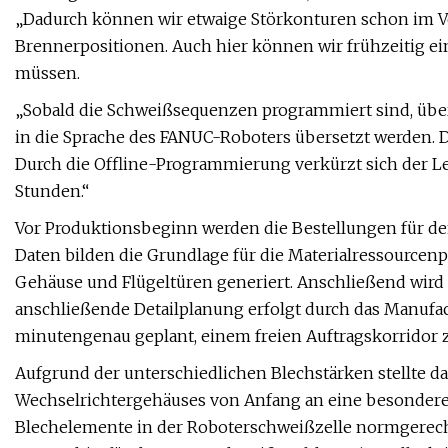
„Dadurch können wir etwaige Störkonturen schon im Vo
Brennerpositionen. Auch hier können wir frühzeitig ei
müssen.
„Sobald die Schweißsequenzen programmiert sind, übert
in die Sprache des FANUC-Roboters übersetzt werden. D
Durch die Offline-Programmierung verkürzt sich der 
Stunden.“
Vor Produktionsbeginn werden die Bestellungen für de
Daten bilden die Grundlage für die Materialressourcenp
Gehäuse und Flügeltüren generiert. Anschließend wird
anschließende Detailplanung erfolgt durch das Manufac
minutengenau geplant, einem freien Auftragskorridor z
Aufgrund der unterschiedlichen Blechstärken stellte 
Wechselrichtergehäuses von Anfang an eine besondere 
Blechelemente in der Roboterschweißzelle normgerech