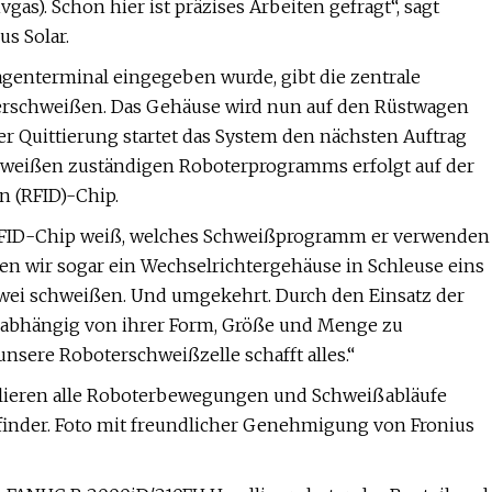
s). Schon hier ist präzises Arbeiten gefragt“, sagt
us Solar.
agenterminal eingegeben wurde, gibt die zentrale
terschweißen. Das Gehäuse wird nun auf den Rüstwagen
er Quittierung startet das System den nächsten Auftrag
chweißen zuständigen Roboterprogramms erfolgt auf der
n (RFID)-Chip.
er RFID-Chip weiß, welches Schweißprogramm er verwenden
en wir sogar ein Wechselrichtergehäuse in Schleuse eins
 zwei schweißen. Und umgekehrt. Durch den Einsatz der
unabhängig von ihrer Form, Größe und Menge zu
nsere Roboterschweißzelle schafft alles.“
lieren alle Roboterbewegungen und Schweißabläufe
thfinder. Foto mit freundlicher Genehmigung von Fronius