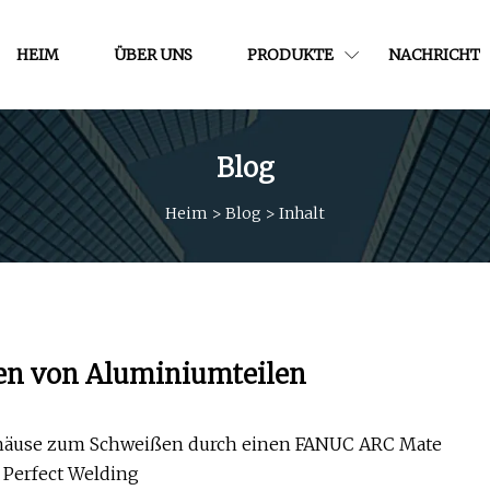
HEIM
ÜBER UNS
PRODUKTE
NACHRICHT
Blog
Heim
>
Blog
>
Inhalt
en von Aluminiumteilen
gehäuse zum Schweißen durch einen FANUC ARC Mate
 Perfect Welding