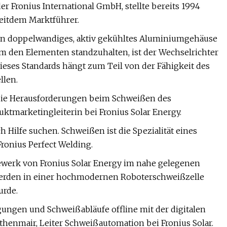
der Fronius International GmbH, stellte bereits 1994
seitdem Marktführer.
 ein doppelwandiges, aktiv gekühltes Aluminiumgehäuse
 Um den Elementen standzuhalten, ist der Wechselrichter
ieses Standards hängt zum Teil von der Fähigkeit des
llen.
die Herausforderungen beim Schweißen des
ktmarketingleiterin bei Fronius Solar Energy.
 Hilfe suchen. Schweißen ist die Spezialität eines
Fronius Perfect Welding.
ewerk von Fronius Solar Energy im nahe gelegenen
n werden in einer hochmodernen Roboterschweißzelle
urde.
ngen und Schweißabläufe offline mit der digitalen
ithenmair, Leiter Schweißautomation bei Fronius Solar.