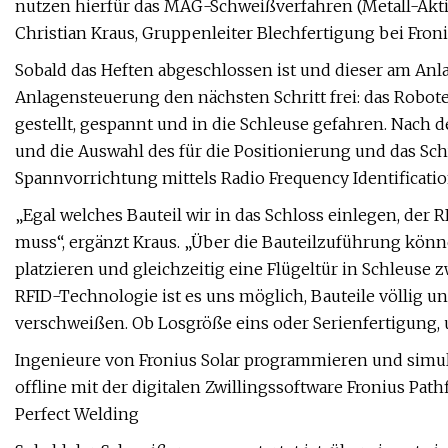
nutzen hierfür das MAG-Schweißverfahren (Metall-Aktivga
Christian Kraus, Gruppenleiter Blechfertigung bei Froni
Sobald das Heften abgeschlossen ist und dieser am Anl
Anlagensteuerung den nächsten Schritt frei: das Robo
gestellt, gespannt und in die Schleuse gefahren. Nach d
und die Auswahl des für die Positionierung und das S
Spannvorrichtung mittels Radio Frequency Identificatio
„Egal welches Bauteil wir in das Schloss einlegen, d
muss“, ergänzt Kraus. „Über die Bauteilzuführung könn
platzieren und gleichzeitig eine Flügeltür in Schleuse
RFID-Technologie ist es uns möglich, Bauteile völlig 
verschweißen. Ob Losgröße eins oder Serienfertigung, u
Ingenieure von Fronius Solar programmieren und simu
offline mit der digitalen Zwillingssoftware Fronius Pa
Perfect Welding