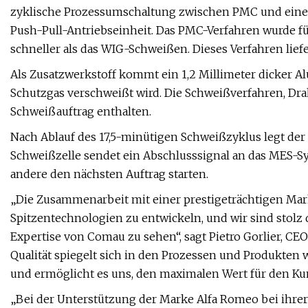
zyklische Prozessumschaltung zwischen PMC und eine
Push-Pull-Antriebseinheit. Das PMC-Verfahren wurde für
schneller als das WIG-Schweißen. Dieses Verfahren liefe
Als Zusatzwerkstoff kommt ein 1,2 Millimeter dicker A
Schutzgas verschweißt wird. Die Schweißverfahren, Dr
Schweißauftrag enthalten.
Nach Ablauf des 17,5-minütigen Schweißzyklus legt der 
Schweißzelle sendet ein Abschlusssignal an das MES-Sy
andere den nächsten Auftrag starten.
„Die Zusammenarbeit mit einer prestigeträchtigen Mark
Spitzentechnologien zu entwickeln, und wir sind stolz 
Expertise von Comau zu sehen“, sagt Pietro Gorlier, C
Qualität spiegelt sich in den Prozessen und Produkten 
und ermöglicht es uns, den maximalen Wert für den Ku
„Bei der Unterstützung der Marke Alfa Romeo bei ihre