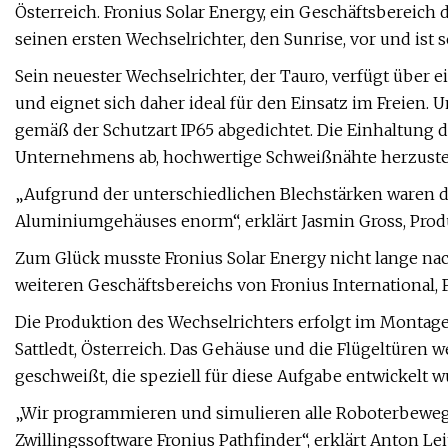
Österreich. Fronius Solar Energy, ein Geschäftsbereich 
seinen ersten Wechselrichter, den Sunrise, vor und ist 
Sein neuester Wechselrichter, der Tauro, verfügt über
und eignet sich daher ideal für den Einsatz im Freien.
gemäß der Schutzart IP65 abgedichtet. Die Einhaltung d
Unternehmens ab, hochwertige Schweißnähte herzuste
„Aufgrund der unterschiedlichen Blechstärken waren 
Aluminiumgehäuses enorm“, erklärt Jasmin Gross, Produ
Zum Glück musste Fronius Solar Energy nicht lange nach
weiteren Geschäftsbereichs von Fronius International, 
Die Produktion des Wechselrichters erfolgt im Montag
Sattledt, Österreich. Das Gehäuse und die Flügeltüre
geschweißt, die speziell für diese Aufgabe entwickelt w
„Wir programmieren und simulieren alle Roboterbewegu
Zwillingssoftware Fronius Pathfinder“, erklärt Anton Le