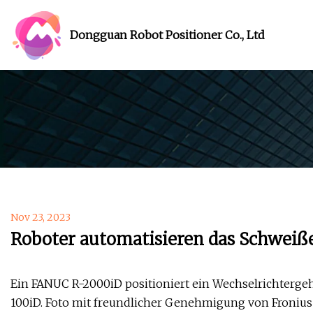
Dongguan Robot Positioner Co., Ltd
Nov 23, 2023
Roboter automatisieren das Schweiß
Ein FANUC R-2000iD positioniert ein Wechselrichter
100iD. Foto mit freundlicher Genehmigung von Fronius