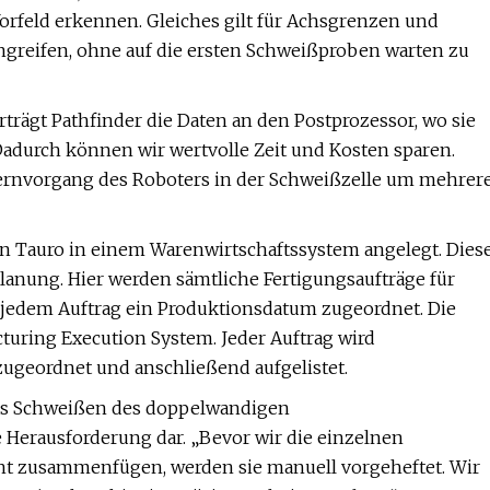
rfeld erkennen. Gleiches gilt für Achsgrenzen und
ngreifen, ohne auf die ersten Schweißproben warten zu
rägt Pathfinder die Daten an den Postprozessor, wo sie
adurch können wir wertvolle Zeit und Kosten sparen.
Lernvorgang des Roboters in der Schweißzelle um mehrer
n Tauro in einem Warenwirtschaftssystem angelegt. Dies
lanung. Hier werden sämtliche Fertigungsaufträge für
 jedem Auftrag ein Produktionsdatum zugeordnet. Die
turing Execution System. Jeder Auftrag wird
ugeordnet und anschließend aufgelistet.
das Schweißen des doppelwandigen
Herausforderung dar. „Bevor wir die einzelnen
t zusammenfügen, werden sie manuell vorgeheftet. Wir