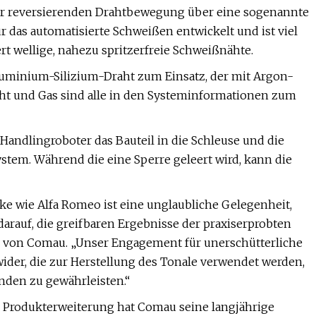
r reversierenden Drahtbewegung über eine sogenannte
 das automatisierte Schweißen entwickelt und ist viel
rt wellige, nahezu spritzerfreie Schweißnähte.
luminium-Silizium-Draht zum Einsatz, der mit Argon-
aht und Gas sind alle in den Systeminformationen zum
Handlingroboter das Bauteil in die Schleuse und die
stem. Während die eine Sperre geleert wird, kann die
e wie Alfa Romeo ist eine unglaubliche Gelegenheit,
darauf, die greifbaren Ergebnisse der praxiserprobten
EO von Comau. „Unser Engagement für unerschütterliche
wider, die zur Herstellung des Tonale verwendet werden,
nden zu gewährleisten.“
r Produkterweiterung hat Comau seine langjährige