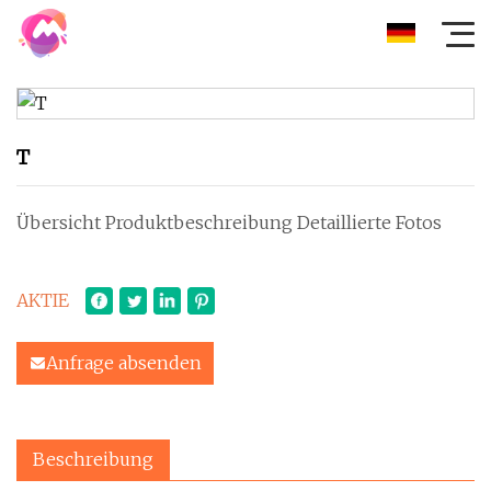
T
Übersicht Produktbeschreibung Detaillierte Fotos
AKTIE
Anfrage absenden
Beschreibung